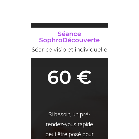
Séance
SophroDécouverte
Séance visio et individuelle
60 €
Si besoin, un pré-
rendez-vous rapide
peut être posé pour