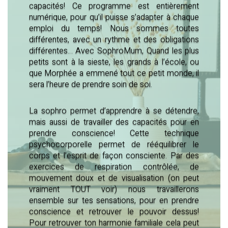
capacités! Ce programme est entièrement
numérique, pour qu’il puisse s’adapter à chaque
emploi du temps! Nous sommes toutes
différentes, avec un rythme et des obligations
différentes… Avec SophroMum, Quand les plus
petits sont à la sieste, les grands à l’école, ou
que Morphée a emmené tout ce petit monde, il
sera l’heure de prendre soin de soi.
La sophro permet d’apprendre à se détendre,
mais aussi de travailler des capacités pour en
prendre conscience! Cette technique
psychocorporelle permet de rééquilibrer le
corps et l’esprit de façon consciente. Par des
exercices de respiration contrôlée, de
mouvement doux et de visualisation (on peut
vraiment TOUT voir) nous travaillerons
ensemble sur tes sensations, pour en prendre
conscience et retrouver le pouvoir dessus!
Pour retrouver ton harmonie familiale cela peut