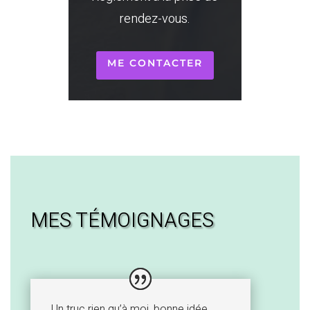
rendez-vous.
ME CONTACTER
MES TÉMOIGNAGES
Un truc rien qu’à moi, bonne idée