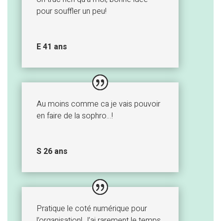
pour souffler un peu!
E 41 ans
Au moins comme ca je vais pouvoir
en faire de la sophro…!
S 26 ans
Pratique le coté numérique pour
l’organisation! J’ai rarement le temps