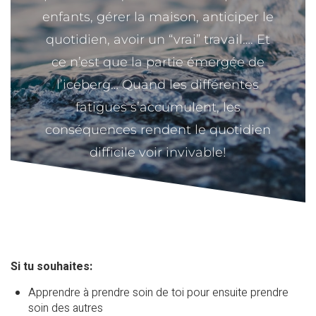
enfants, gérer la maison, anticiper le
quotidien, avoir un “vrai” travail…. Et
ce n’est que la partie émergée de
l’iceberg… Quand les différentes
fatigues s’accumulent, les
conséquences rendent le quotidien
difficile voir invivable!
Si tu souhaites:
Apprendre à prendre soin de toi pour ensuite prendre
soin des autres